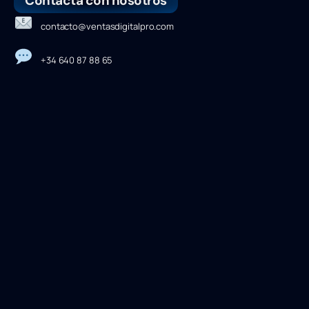
Contacta con nosotros
contacto@ventasdigitalpro.com
+34 640 87 88 65